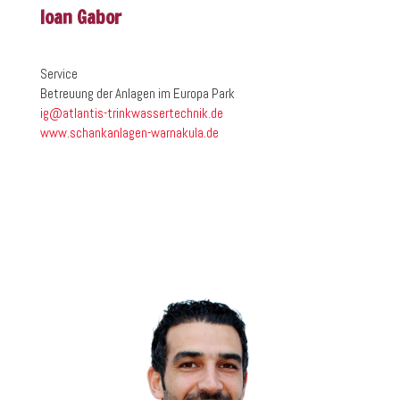
Ioan Gabor
Service
Betreuung der Anlagen im Europa Park
ig@atlantis-trinkwassertechnik.de
www.schankanlagen-warnakula.de