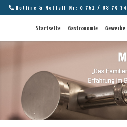
Hotline & Notfall-Nr: 0 761 / 88 79 3
Startseite
Gastronomie
Gewerbe
M
„Das Famili
Erfahrung im 