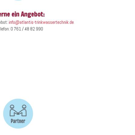
erne ein Angebot:
ebot:
info@atlantis-trinkwassertechnik.de
elefon: 0 761 / 48 82 990