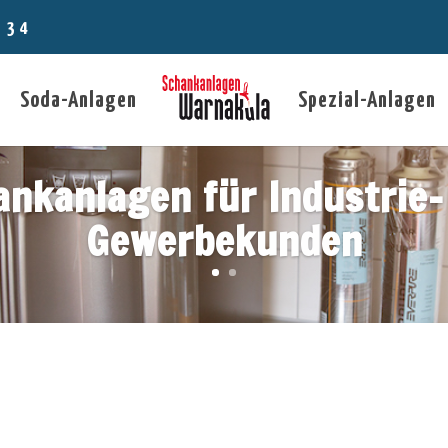
4 34
Soda-Anlagen
Spezial-Anlagen
ankanlagen für Industrie-
Gewerbekunden