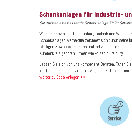
Schankanlagen für Industrie- 
Sie suchen eine passende Schankanlage für Ihr Gewerb
Wir sind spezialisiert auf Einbau, Technik und Wartun
Schankanlagen Warnakula zeichnet sich durch seine
l
stetigen Zuwachs
an neuen und Individuelle Ideen au
Kundenkreis gehören Firmen wie Pfizer in Freiburg.
Lassen Sie sich von uns kompetent Beraten. Rufen Sie 
kostenloses und individuelles Angebot zu bekommen.
weiter zu Soda-Anlagen >>